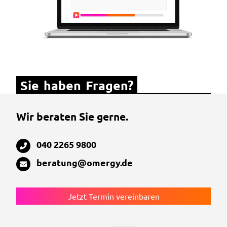
Sie haben Fragen?
Wir beraten Sie gerne.
040 2265 9800
beratung@omergy.de
Jetzt Termin vereinbaren