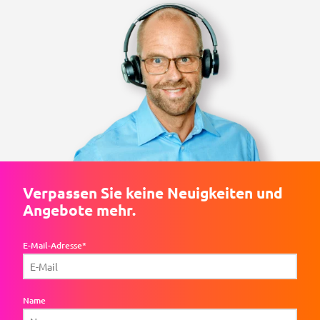
Verpassen Sie keine Neuigkeiten und
Angebote mehr.
E-Mail-Adresse*
Name