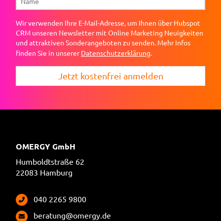
Wir verwenden Ihre E-Mail-Adresse, um Ihnen über Hubspot
CRM unseren Newsletter mit Online Marketing Neuigkeiten
und attraktiven Sonderangeboten zu senden. Mehr Infos
finden Sie in unserer
Datenschutzerklärung
.
Jetzt kostenfrei anmelden
OMERGY GmbH
Humboldtstraße 62
22083 Hamburg
040 2265 9800
beratung@omergy.de