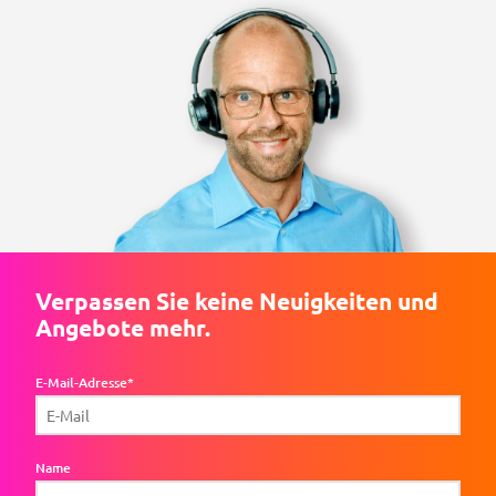
Verpassen Sie keine Neuigkeiten und
Angebote mehr.
E-Mail-Adresse*
Name