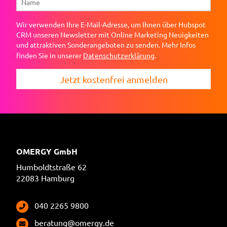
Wir verwenden Ihre E-Mail-Adresse, um Ihnen über Hubspot
CRM unseren Newsletter mit Online Marketing Neuigkeiten
und attraktiven Sonderangeboten zu senden. Mehr Infos
finden Sie in unserer
Datenschutzerklärung
.
Jetzt kostenfrei anmelden
OMERGY GmbH
Humboldtstraße 62
22083 Hamburg
040 2265 9800
beratung@omergy.de