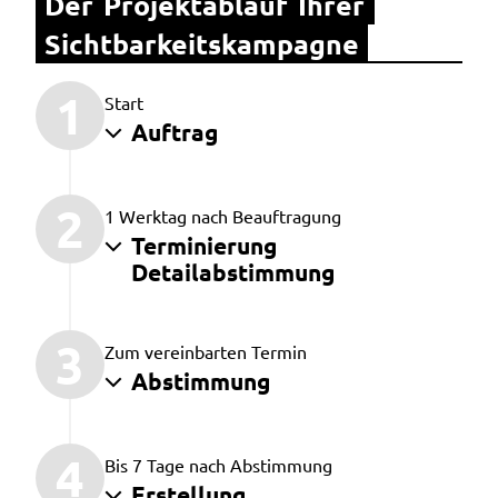
Der Projektablauf Ihrer 
Sichtbarkeitskampagne
1
Start
Auftrag
2
1 Werktag nach Beauftragung
Terminierung
Detailabstimmung
3
Zum vereinbarten Termin
Abstimmung
4
Bis 7 Tage nach Abstimmung
Erstellung