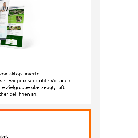
e kontaktoptimierte
il wir praxiserprobte Vorlagen
re Zielgruppe überzeugt, ruft
her bei Ihnen an.
rkeit