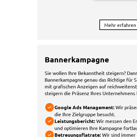
Mehr erfahren
Bannerkampagne
Sie wollen Ihre Bekanntheit steigern? Dann
Bannerkampagne genau das Richtige für Si
mit grafischen Anzeigen auf reichweitens
steigern die Präsenz Ihres Unternehmens b
Google Ads Management:
Wir präsen
die Ihre Zielgruppe besucht.
Leistungsbericht:
Wir messen den Erf
und optimieren Ihre Kampagne fortla
Betreuungsflatrate:
Wir sind immer p