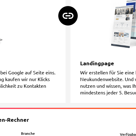
Landingpage
bei Google auf Seite eins.
Wir erstellen für Sie ein
g kaufen wir nur Klicks
Neukundenwebsite. Und we
nlichkeit zu Kontakten
nutzen und wissen, was Ih
mindestens jeder 5. Besuc
zen-Rechner
Branche
Verfügba