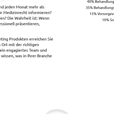
40%
Behandlung
land jeden Monat mehr als
35%
Behandlung
r Medizinrecht informieren?
15%
Vorsorgev
fen? Die Wahrheit ist: Wenn
10%
So
essionell präsentieren,
eting Produkten erreichen Sie
n Ort mit der richtigen
t ein engagiertes Team und
 wissen, was in Ihrer Branche