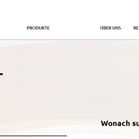
PRODUKTE
BRANCHEN
ÜBER UNS
RE
T
Wonach su