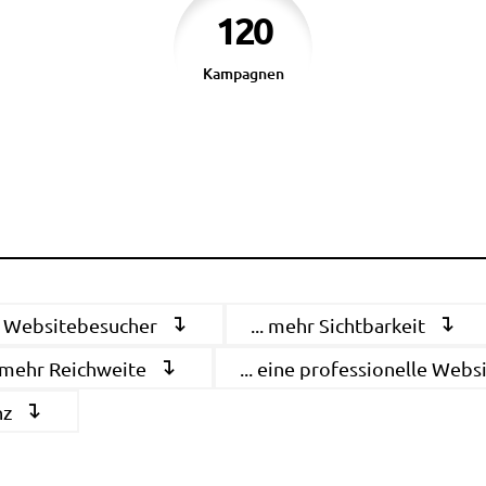
120
Kampagnen
r Websitebesucher
... mehr Sichtbarkeit
. mehr Reichweite
... eine professionelle Webs
nz