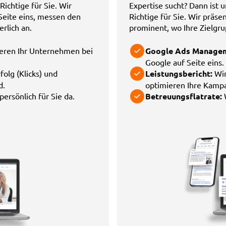
ichtige für Sie. Wir
Expertise sucht? Dann ist
Seite eins, messen den
Richtige für Sie. Wir präs
rlich an.
prominent, wo Ihre Zielgru
ieren Ihr Unternehmen bei
Google Ads Manage
Google auf Seite eins.
olg (Klicks) und
Leistungsbericht:
Wir
d.
optimieren Ihre Kampa
ersönlich für Sie da.
Betreuungsflatrate: