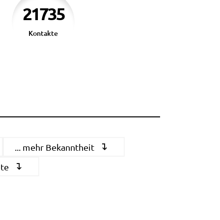
21735
Kontakte
... mehr Bekanntheit
ite