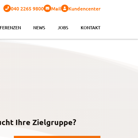
040 2265 9800
Mail
Kundencenter
FERENZEN
NEWS
JOBS
KONTAKT
cht Ihre Zielgruppe?