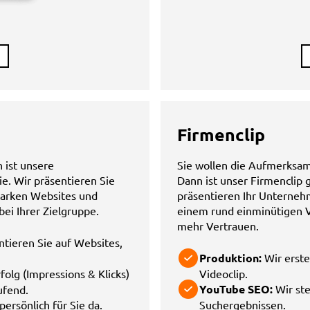
Firmenclip
 ist unsere
Sie wollen die Aufmerksamk
e. Wir präsentieren Sie
Dann ist unser Firmenclip g
tarken Websites und
präsentieren Ihr Unterne
ei Ihrer Zielgruppe.
einem rund einminütigen V
mehr Vertrauen.
tieren Sie auf Websites,
Produktion:
Wir erste
olg (Impressions & Klicks)
Videoclip.
YouTube SEO:
Wir ste
ufend.
ersönlich für Sie da.
Suchergebnissen.