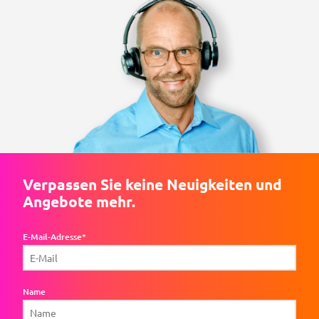
Verpassen Sie keine Neuigkeiten und
Angebote mehr.
E-Mail-Adresse*
Name