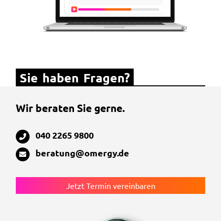
Sie haben Fragen?
Wir beraten Sie gerne.
040 2265 9800
beratung@omergy.de
Jetzt Termin vereinbaren