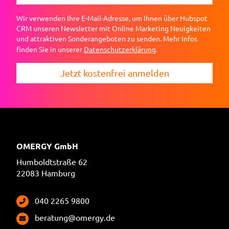
Wir verwenden Ihre E-Mail-Adresse, um Ihnen über Hubspot
CRM unseren Newsletter mit Online Marketing Neuigkeiten
und attraktiven Sonderangeboten zu senden. Mehr Infos
finden Sie in unserer
Datenschutzerklärung
.
Jetzt kostenfrei anmelden
OMERGY GmbH
Humboldtstraße 62
22083 Hamburg
040 2265 9800
beratung@omergy.de