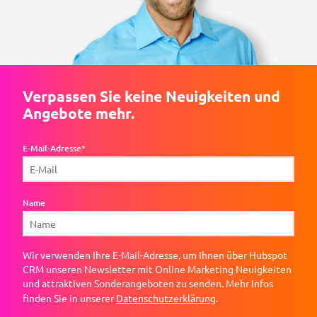
Verpassen Sie keine Neuigkeiten und
Angebote mehr.
E-Mail-Adresse*
Name
Wir verwenden Ihre E-Mail-Adresse, um Ihnen über Hubspot
CRM unseren Newsletter mit Online Marketing Neuigkeiten
und attraktiven Sonderangeboten zu senden. Mehr Infos
finden Sie in unserer
Datenschutzerklärung
.