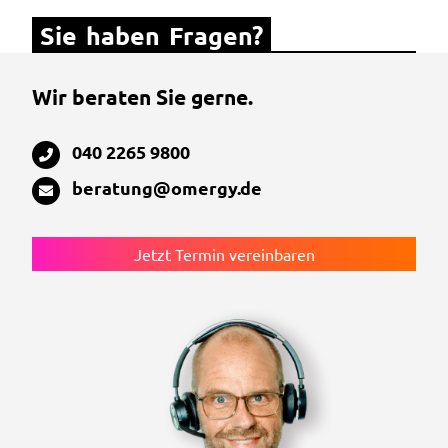
Sie haben Fragen?
Wir beraten Sie gerne.
040 2265 9800
beratung@omergy.de
Jetzt Termin vereinbaren