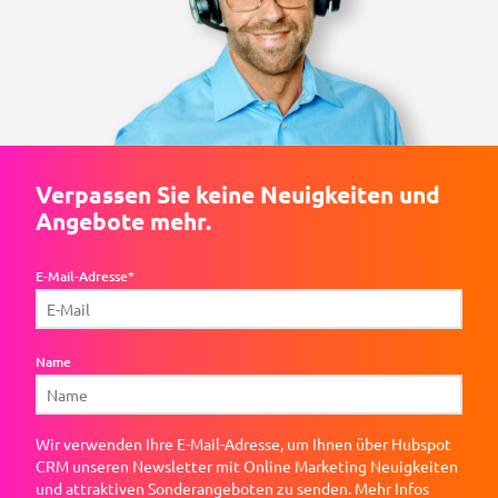
Verpassen Sie keine Neuigkeiten und
Angebote mehr.
E-Mail-Adresse*
Name
Wir verwenden Ihre E-Mail-Adresse, um Ihnen über Hubspot
CRM unseren Newsletter mit Online Marketing Neuigkeiten
und attraktiven Sonderangeboten zu senden. Mehr Infos