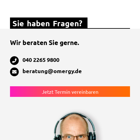
Sie haben Fragen? 
Wir beraten Sie gerne.
040 2265 9800
beratung@omergy.de
Jetzt Termin vereinbaren